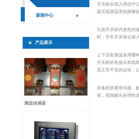
开关柜在电力系统中
题无线测温系统能够
新闻中心
引发开关柜内发热的
时，手车开关每次推
产品展示
上下压柜测温采用哪
开关柜的各接头和线
其正常平安的运转，
设备的质量有问题，
落，招致触头的弹性
测温传感器