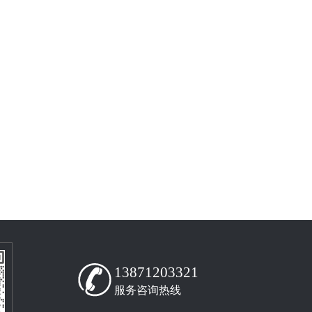
13871203321
服务咨询热线