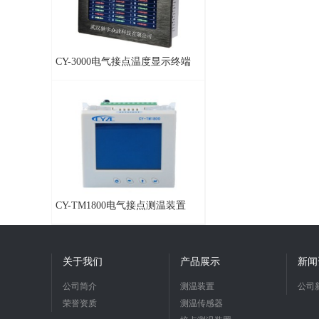
CY-3000电气接点温度显示终端
CY-TM1800电气接点测温装置
关于我们
产品展示
新闻
公司简介
测温装置
公司
荣誉资质
测温传感器